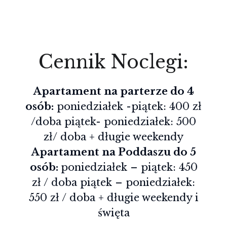
Cennik Noclegi:
Apartament na parterze do 4
osób:
poniedziałek -piątek: 400 zł
/doba piątek- poniedziałek: 500
zł/ doba + długie weekendy
Apartament na Poddaszu do 5
osób:
poniedziałek – piątek: 450
zł / doba piątek – poniedziałek:
550 zł / doba + długie weekendy i
święta