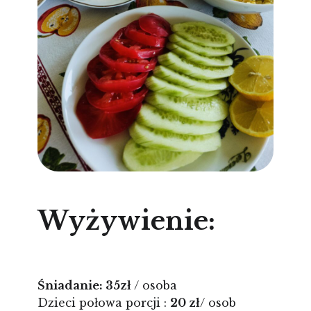
Wyżywienie:
Śniadanie: 35zł
/ osoba
Dzieci połowa porcji :
20 zł
/ osob